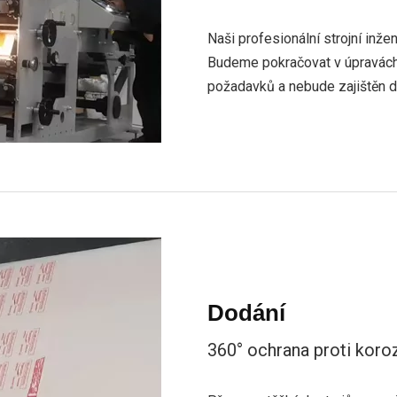
Naši profesionální strojní inže
Budeme pokračovat v úpravách,
požadavků a nebude zajištěn d
Dodání
360° ochrana proti koro