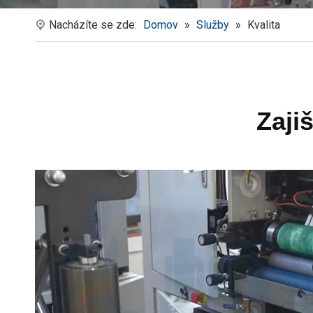
Nacházíte se zde:
Domov
»
Služby
»
Kvalita
Zaji