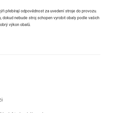
nýři přebírají odpovědnost za uvedení stroje do provozu.
 dokud nebude stroj schopen vyrobit obaly podle vašich
obrý výkon obalů.
zi