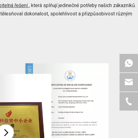
itelná řešení
, která splňují jedinečné potřeby našich zákazníků.
t ztělesňoval dokonalost, spolehlivost a přizpůsobivost různým