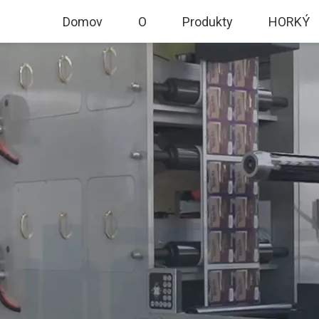
Domov
O
Produkty
HORKÝ