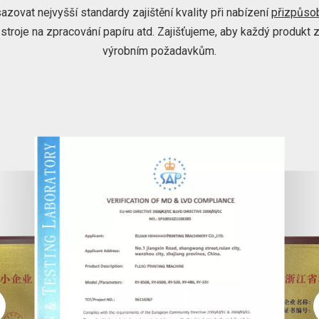
azovat nejvyšší standardy zajištění kvality při nabízení
přizpůsob
 stroje na zpracování papíru atd. Zajišťujeme, aby každý produk
výrobním požadavkům.