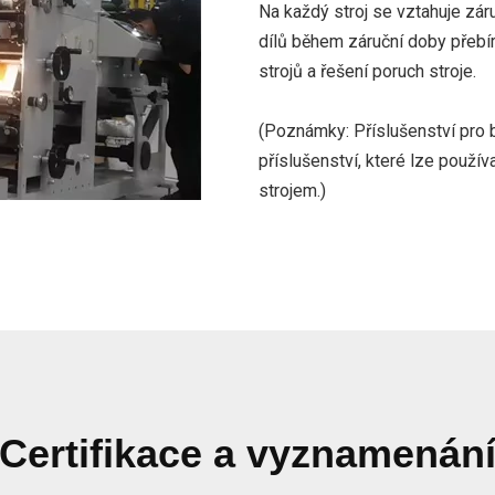
Na každý stroj se vztahuje zár
dílů během záruční doby přeb
strojů a řešení poruch stroje.
(Poznámky: Příslušenství pr
příslušenství, které lze použí
strojem.)
Certifikace a vyznamenán