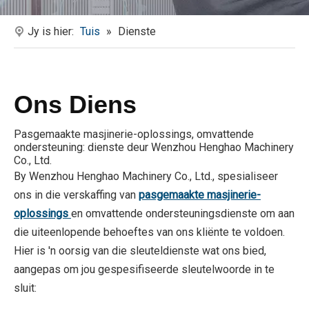
Jy is hier:
Tuis
»
Dienste
Ons Diens
Pasgemaakte masjinerie-oplossings, omvattende
ondersteuning: dienste deur Wenzhou Henghao Machinery
Co., Ltd.
By Wenzhou Henghao Machinery Co., Ltd., spesialiseer
ons in die verskaffing van
pasgemaakte masjinerie-
oplossings
en omvattende ondersteuningsdienste om aan
die uiteenlopende behoeftes van ons kliënte te voldoen.
Hier is 'n oorsig van die sleuteldienste wat ons bied,
aangepas om jou gespesifiseerde sleutelwoorde in te
sluit: