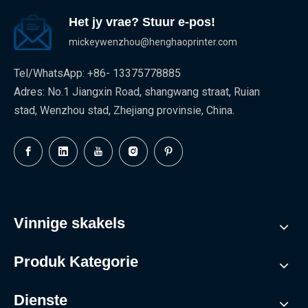
Het jy vrae? Stuur e-pos!
mickeywenzhou@henghaoprinter.com
Tel/WhatsApp: +86- 13375778885
Adres: No.1 Jiangxin Road, shangwang straat, Ruian
stad, Wenzhou stad, Zhejiang provinsie, China.
Vinnige skakels
Produk Kategorie
Dienste