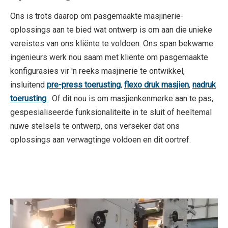
Ons is trots daarop om pasgemaakte masjinerie-
oplossings aan te bied wat ontwerp is om aan die unieke
vereistes van ons kliënte te voldoen. Ons span bekwame
ingenieurs werk nou saam met kliënte om pasgemaakte
konfigurasies vir 'n reeks masjinerie te ontwikkel,
insluitend
pre-press toerusting
,
flexo druk masjien
,
nadruk
toerusting
. Of dit nou is om masjienkenmerke aan te pas,
gespesialiseerde funksionaliteite in te sluit of heeltemal
nuwe stelsels te ontwerp, ons verseker dat ons
oplossings aan verwagtinge voldoen en dit oortref.