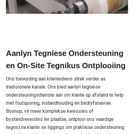
Aanlyn Tegniese Ondersteuning
en On-Site Tegnikus Ontplooiing
Ons toewyding aan kliëntediens strek verder as
tradisionele kanale. Ons bied aanlyn tegniese
ondersteuningsdienste aan om klante op afstand te help
met foutsporing, instandhouding en bedryfsnavrae.
Boonop, vir meer komplekse kwessies of
bystandvereistes ter plaatse, ontplooi ons vaardige
tegnici na klante se liggings om praktiese ondersteuning