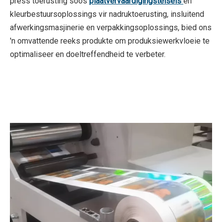
press toerusting soos
plaatvervaardigingstelsels
en
kleurbestuursoplossings vir nadruktoerusting, insluitend
afwerkingsmasjinerie en verpakkingsoplossings, bied ons
'n omvattende reeks produkte om produksiewerkvloeie te
optimaliseer en doeltreffendheid te verbeter.