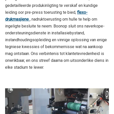
gedetailleerde produkinligting te verskaf en kundige
leiding oor pre-press toerusting te bied,
flexo-
drukmasjiene
, nadruktoerusting om hulle te help om
ingeligte besluite te neem. Boonop sluit ons naverkope-
ondersteuningsdienste in installasiebystand,
instandhoudingsopleiding en vinnige oplossing van enige
tegniese kwessies of bekommernisse wat na aankoop
mag ontstaan. Ons verbintenis tot klantetevredenheid is
onwrikbaar, en ons streef daarna om uitsonderlike diens in
elke stadium te lewer.