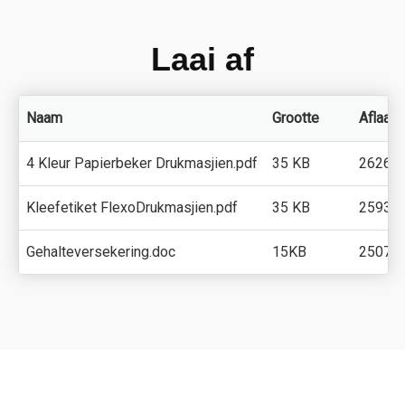
Laai af
Naam
Grootte
Aflaaie
4 Kleur Papierbeker Drukmasjien.pdf
35 KB
2626
Kleefetiket FlexoDrukmasjien.pdf
35 KB
2593
Gehalteversekering.doc
15KB
2507