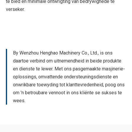
te bied en minimale ontwrigting van bedrywighede te
verseker.
By Wenzhou Henghao Machinery Co., Ltd., is ons
daartoe verbind om uitnemendheid in beide produkte
en dienste te lewer. Met ons pasgemaakte masjinerie-
oplossings, omvattende ondersteuningsdienste en
onwrikbare toewyding tot klanttevredenheid, poog ons
om 'n betroubare vennoot in ons kliënte se sukses te
wees.