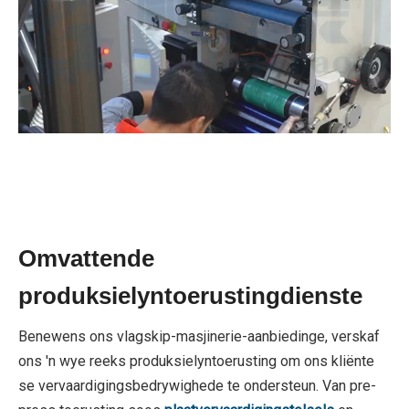
Omvattende
produksielyntoerustingdienste
Benewens ons vlagskip-masjinerie-aanbiedinge, verskaf
ons 'n wye reeks produksielyntoerusting om ons kliënte
se vervaardigingsbedrywighede te ondersteun. Van pre-