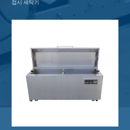
접시 세탁기