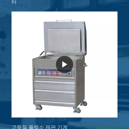
터
고품질 플렉소 제판 기계