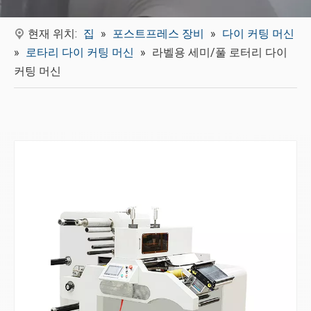
현재 위치:
집
»
포스트프레스 장비
»
다이 커팅 머신
»
로타리 다이 커팅 머신
»
라벨용 세미/풀 로터리 다이
커팅 머신