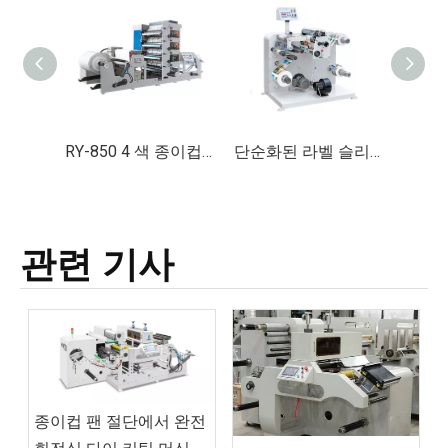
RY-850 4 색 종이컵 플렉소 인쇄기
단순화된 라벨 슬리팅 및 되감기 기계 솔루션
관련 기사
종이컵 팬 절단에서 완전