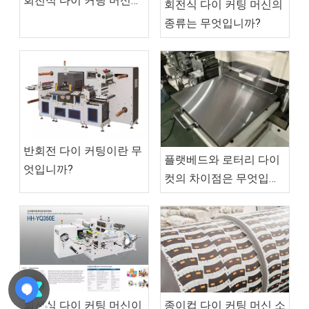
회전식 다이 커팅 머신의
회전식 다이 커팅 머신의
장점
종류는 무엇입니까?
반회전 다이 커팅이란 무
플랫베드와 로터리 다이
엇입니까?
컷의 차이점은 무엇입니
까?
종이컵 다이 커팅 머신 소
회전식 다이 커팅 머신이