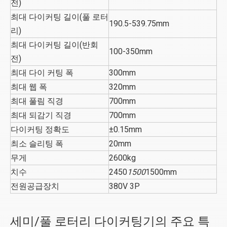
전)
최대 다이커팅 길이(풀 로터
190.5-539.75mm
리)
최대 다이커팅 길이(반회
100-350mm
전)
최대 다이 커팅 폭
300mm
최대 웹 폭
320mm
최대 풀림 직경
700mm
최대 되감기 직경
700mm
다이커팅 정확도
±0.15mm
최소 슬리팅 폭
20mm
무게
2600kg
치수
2450
1500
1500mm
전원공급장치
380V 3P
세미/풀 로터리 다이커팅기의 주요 특