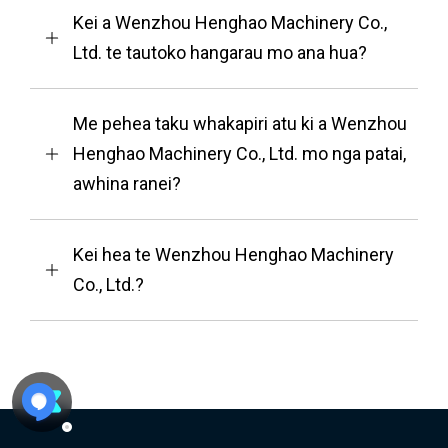
Kei a Wenzhou Henghao Machinery Co.,
Ltd. te tautoko hangarau mo ana hua?
Me pehea taku whakapiri atu ki a Wenzhou
Henghao Machinery Co., Ltd. mo nga patai,
awhina ranei?
Kei hea te Wenzhou Henghao Machinery
Co., Ltd.?