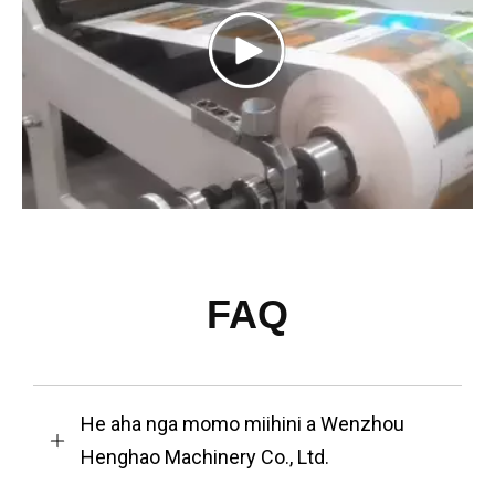
FAQ
He aha nga momo miihini a Wenzhou
Henghao Machinery Co., Ltd.