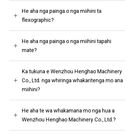
He aha nga painga o nga miihini ta
flexographic?
He aha nga painga o nga miihini tapahi
mate?
Ka tukuna e Wenzhou Henghao Machinery
Co., Ltd. nga whiringa whakaritenga mo ana
miihini?
He aha te wa whakamana mo nga hua a
Wenzhou Henghao Machinery Co., Ltd.?