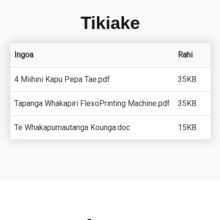
Tikiake
Ingoa
Rahi
4 Miihini Kapu Pepa Tae.pdf
35KB
Tapanga Whakapiri FlexoPrinting Machine.pdf
35KB
Te Whakapumautanga Kounga.doc
15KB