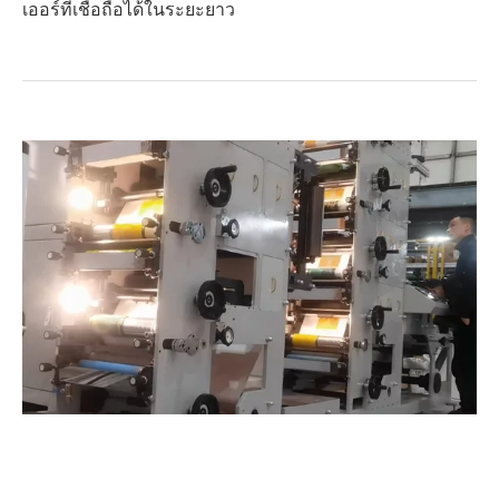
เออร์ที่เชื่อถือได้ในระยะยาว