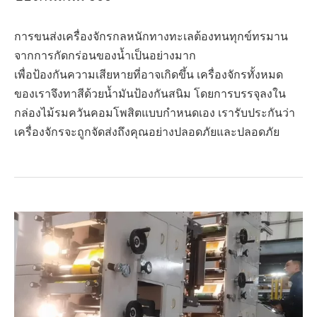
การขนส่งเครื่องจักรกลหนักทางทะเลต้องทนทุกข์ทรมาน
จากการกัดกร่อนของน้ำเป็นอย่างมาก
เพื่อป้องกันความเสียหายที่อาจเกิดขึ้น เครื่องจักรทั้งหมด
ของเราจึงทาสีด้วยน้ำมันป้องกันสนิม โดยการบรรจุลงใน
กล่องไม้รมควันคอมโพสิตแบบกำหนดเอง เรารับประกันว่า
เครื่องจักรจะถูกจัดส่งถึงคุณอย่างปลอดภัยและปลอดภัย