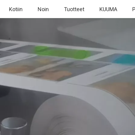
Kotiin
Noin
Tuotteet
KUUMA
P