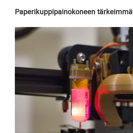
Paperikuppipainokoneen tärkeimmä