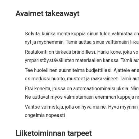
Avaimet takeawayt
Selvitä, kuinka monta kuppia sinun tulee valmistaa en
nyt ja myöhemmin. Tämä auttaa sinua välttämään liik
Räätälöinti on tärkeää brändillesi. Hanki kone, joka vo
ympäristöystävällisten materiaalien kanssa. Tämä aut
Tee huolellinen suunnitelma budjettillesi. Ajattele 
esimerkiksi huolto, musteet ja raaka-aineet. Tämä aut
Etsi koneita, joissa on automaatioominaisuuksia. Näm
Ne auttavat myös valmistamaan enemmän kuppeja no
Valitse valmistaja, jolla on hyvä maine. Hyvä myynni
ongelmia nopeasti.
Liiketoiminnan tarpeet