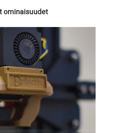
t ominaisuudet