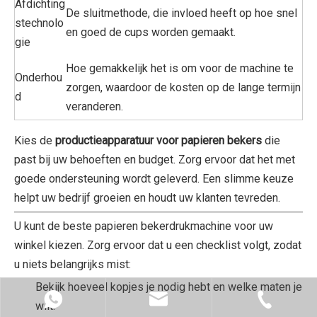
Afdichting
De sluitmethode, die invloed heeft op hoe snel
stechnolo
en goed de cups worden gemaakt.
gie
Hoe gemakkelijk het is om voor de machine te
Onderhou
zorgen, waardoor de kosten op de lange termijn
d
veranderen.
Kies de
productieapparatuur voor papieren bekers
die
past bij uw behoeften en budget. Zorg ervoor dat het met
goede ondersteuning wordt geleverd. Een slimme keuze
helpt uw ​​bedrijf groeien en houdt uw klanten tevreden.
U kunt de beste papieren bekerdrukmachine voor uw
winkel kiezen. Zorg ervoor dat u een checklist volgt, zodat
u niets belangrijks mist:
Bekijk hoeveel kopjes je nodig hebt en welke maten je
wilt.