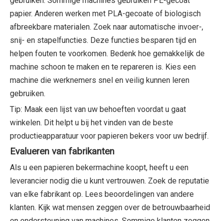
gebruiken. Sommige machines gebruiken PE-gecoat
papier. Anderen werken met PLA-gecoate of biologisch
afbreekbare materialen. Zoek naar automatische invoer-,
snij- en stapelfuncties. Deze functies besparen tijd en
helpen fouten te voorkomen. Bedenk hoe gemakkelijk de
machine schoon te maken en te repareren is. Kies een
machine die werknemers snel en veilig kunnen leren
gebruiken.
Tip: Maak een lijst van uw behoeften voordat u gaat
winkelen. Dit helpt u bij het vinden van de beste
productieapparatuur voor papieren bekers voor uw bedrijf.
Evalueren van fabrikanten
Als u een papieren bekermachine koopt, heeft u een
leverancier nodig die u kunt vertrouwen. Zoek de reputatie
van elke fabrikant op. Lees beoordelingen van andere
klanten. Kijk wat mensen zeggen over de betrouwbaarheid
en ondersteuning van machines. Sommige klanten zeggen