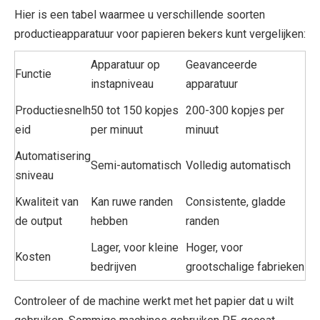
Hier is een tabel waarmee u verschillende soorten
productieapparatuur voor papieren bekers kunt vergelijken:
Apparatuur op
Geavanceerde
Functie
instapniveau
apparatuur
Productiesnelh
50 tot 150 kopjes
200-300 kopjes per
eid
per minuut
minuut
Automatisering
Semi-automatisch
Volledig automatisch
sniveau
Kwaliteit van
Kan ruwe randen
Consistente, gladde
de output
hebben
randen
Lager, voor kleine
Hoger, voor
Kosten
bedrijven
grootschalige fabrieken
Controleer of de machine werkt met het papier dat u wilt