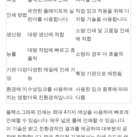
유연한 플레이트와 실
직접 잉크 적용을 위해 디
인쇄 방법
린더를 사용합니다.
지털 기술을 사용합니다.
소량 인쇄 및 고품질 인쇄
생산량
대량 생산에 적합
에 적합
대량 작업에 빠르고 효
능률
소량의 경우 더 효율적
율적
기판 다양
다양한 재질에 인쇄 가
특정 기판으로 제한됨
성
능
환경에 미
수성잉크를 사용하여
사용된 잉크 종류에 따라
치는 영향
더욱 친환경적입니다.
다름
플렉소그래픽 인쇄는 최대 4가지 색상을 사용하여 빠르게
인쇄할 수 있습니다. 매우 넓은 롤에 인쇄할 수 있습니다.
이 기술은 밝고 친환경적인 결과를 제공하며 대부분의 공
장에 적합합니다. 많은 종이컵 기계에서는 인쇄 속도와 색