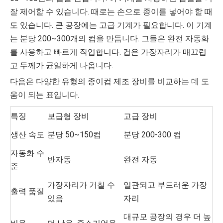
잘 제어할 수 있습니다. 때로는 손으로 종이를 넣어야 할 때
도 있습니다. 큰 공장에는 고급 기계가 필요합니다. 이 기계
는 분당 200~300개의 컵을 만듭니다. 그들은 완전 자동화
를 사용하고 빠르게 작업합니다. 컵은 가장자리가 매끄럽
고 두께가 균일하게 나옵니다.
다음은 다양한 유형의 종이컵 제조 장비를 비교하는 데 도
움이 되는 표입니다.
특징
보급형 장비
고급 장비
생산 속도
분당 50~150컵
분당 200-300 컵
자동화 수
반자동
완전 자동
준
가장자리가 거칠 수
일관되고 부드러운 가장
출력 품질
있음
자리
대규모 공장의 경우 더 높