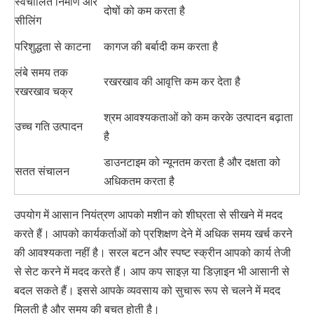
स्वचालित निर्माण और
दोषों को कम करता है
सीलिंग
परिशुद्धता से काटना
कागज की बर्बादी कम करता है
लंबे समय तक
रखरखाव की आवृत्ति कम कर देता है
रखरखाव चक्र
श्रम आवश्यकताओं को कम करके उत्पादन बढ़ाता
उच्च गति उत्पादन
है
डाउनटाइम को न्यूनतम करता है और दक्षता को
सतत संचालन
अधिकतम करता है
उपयोग में आसान नियंत्रण आपको मशीन को शीघ्रता से सीखने में मदद
करते हैं। आपको कार्यकर्ताओं को प्रशिक्षण देने में अधिक समय खर्च करने
की आवश्यकता नहीं है। सरल बटन और स्पष्ट स्क्रीन आपको कार्य तेजी
से सेट करने में मदद करते हैं। आप कप साइज़ या डिज़ाइन भी आसानी से
बदल सकते हैं। इससे आपके व्यवसाय को सुचारू रूप से चलने में मदद
मिलती है और समय की बचत होती है।