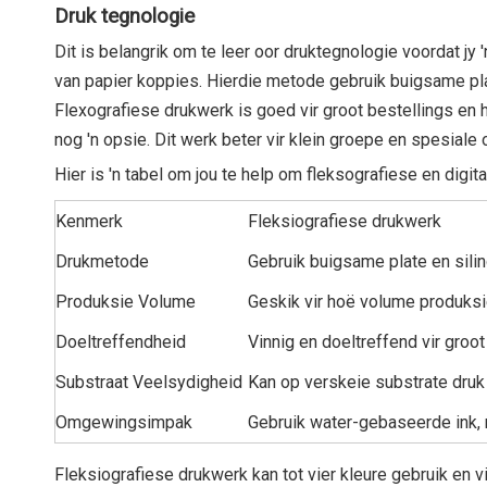
Druk tegnologie
Dit is belangrik om te leer oor druktegnologie voordat jy
van papier koppies. Hierdie metode gebruik buigsame plate
Flexografiese drukwerk is goed vir groot bestellings en 
nog 'n opsie. Dit werk beter vir klein groepe en spesiale
Hier is 'n tabel om jou te help om fleksografiese en digit
Kenmerk
Fleksiografiese drukwerk
Drukmetode
Gebruik buigsame plate en sili
Produksie Volume
Geskik vir hoë volume produks
Doeltreffendheid
Vinnig en doeltreffend vir gro
Substraat Veelsydigheid
Kan op verskeie substrate druk
Omgewingsimpak
Gebruik water-gebaseerde ink, 
Fleksiografiese drukwerk kan tot vier kleure gebruik en vi